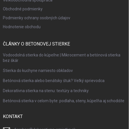
Veľkoobchodná spolupráca
Obchodné podmienky
Podmienky ochrany osobných údajov
Hodnotenie obchodu
ČLÁNKY O BETONOVEJ STIERKE
Vodoodolná stierka do kúpeľne | Mikrocement a betónová stierka
bez škár
Stierka do kuchyne namiesto obkladov
Betónová stierka alebo benátsky štuk? Veľký sprievodca
Dekoratívna stierka na stenu: textúry a techniky
Betónová stierka v celom byte: podlaha, steny, kúpeľňa aj schodište
KONTAKT