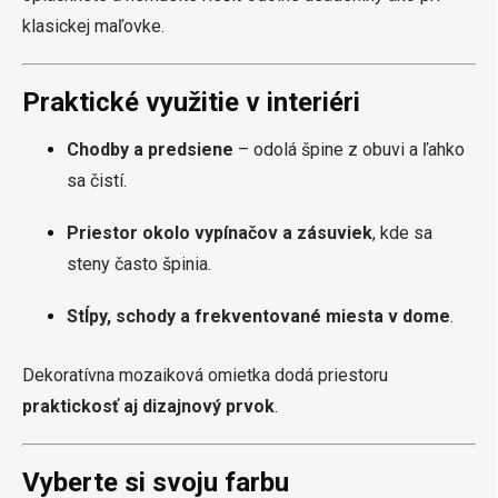
klasickej maľovke.
Praktické využitie v interiéri
Chodby a predsiene
– odolá špine z obuvi a ľahko
sa čistí.
Priestor okolo vypínačov a zásuviek
, kde sa
steny často špinia.
Stĺpy, schody a frekventované miesta v dome
.
Dekoratívna mozaiková omietka dodá priestoru
praktickosť aj dizajnový prvok
.
Vyberte si svoju farbu