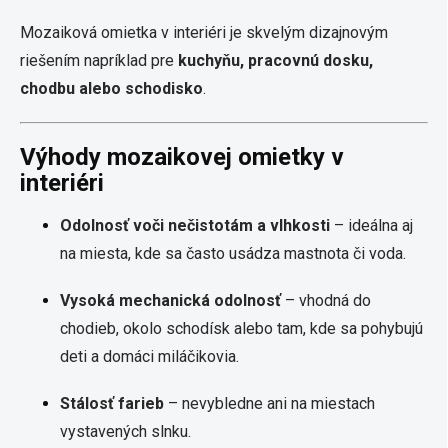
Mozaiková omietka v interiéri je skvelým dizajnovým
riešením napríklad pre
kuchyňu, pracovnú dosku,
chodbu alebo schodisko
.
Výhody mozaikovej omietky v
interiéri
Odolnosť voči nečistotám a vlhkosti
– ideálna aj
na miesta, kde sa často usádza mastnota či voda.
Vysoká mechanická odolnosť
– vhodná do
chodieb, okolo schodísk alebo tam, kde sa pohybujú
deti a domáci miláčikovia.
Stálosť farieb
– nevybledne ani na miestach
vystavených slnku.