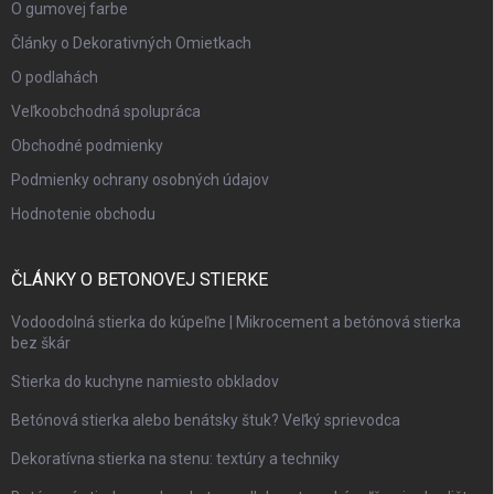
O gumovej farbe
Články o Dekorativných Omietkach
O podlahách
Veľkoobchodná spolupráca
Obchodné podmienky
Podmienky ochrany osobných údajov
Hodnotenie obchodu
ČLÁNKY O BETONOVEJ STIERKE
Vodoodolná stierka do kúpeľne | Mikrocement a betónová stierka
bez škár
Stierka do kuchyne namiesto obkladov
Betónová stierka alebo benátsky štuk? Veľký sprievodca
Dekoratívna stierka na stenu: textúry a techniky