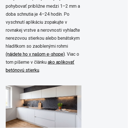
pohybovať približne medzi 1–2 mm a
doba schnutia je 4–24 hodín. Po
vyschnutí aplikáciu zopakujte v
rovnakej vrstve a nerovnosti vyhlaďte
nerezovou stierkou alebo benátskym
hladítkom so zaoblenými rohmi
(nájdete ho v našom e-shope)
. Viac o
tom píšeme v článku
ako aplikovať
betónovú stierku
.