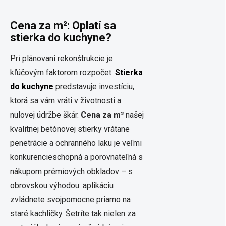
Cena za m²: Oplatí sa
stierka do kuchyne?
Pri plánovaní rekonštrukcie je
kľúčovým faktorom rozpočet.
Stierka
do kuchyne
predstavuje investíciu,
ktorá sa vám vráti v životnosti a
nulovej údržbe škár.
Cena za m²
našej
kvalitnej betónovej stierky vrátane
penetrácie a ochranného laku je veľmi
konkurencieschopná a porovnateľná s
nákupom prémiových obkladov – s
obrovskou výhodou: aplikáciu
zvládnete svojpomocne priamo na
staré kachličky. Šetríte tak nielen za