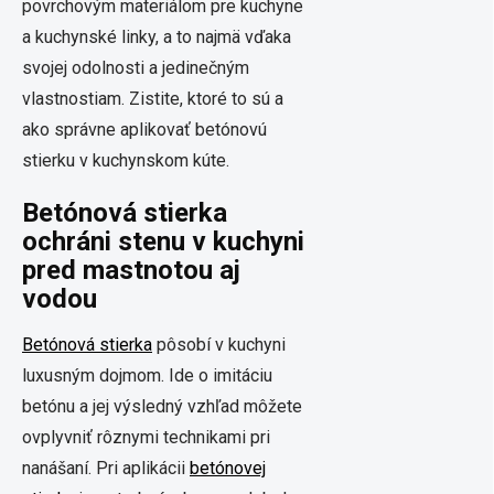
povrchovým materiálom pre kuchyne
a kuchynské linky, a to najmä vďaka
svojej odolnosti a jedinečným
vlastnostiam. Zistite, ktoré to sú a
ako správne aplikovať betónovú
stierku v kuchynskom kúte.
Betónová stierka
ochráni stenu v kuchyni
pred mastnotou aj
vodou
Betónová stierka
pôsobí v kuchyni
luxusným dojmom. Ide o imitáciu
betónu a jej výsledný vzhľad môžete
ovplyvniť rôznymi technikami pri
nanášaní. Pri aplikácii
betónovej