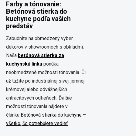
Farby a tónovanie:
Betónová stierka do
kuchyne podľa vašich
predstáv
Zabudnite na obmedzený výber
dekorov v showroomoch s obkladmi.
Naša
betónová stierka za
kuchynskú linku
ponúka
neobmedzené možnosti tónovania. Či
už túžite po industriálnej sivej, jemnej
krémovej alebo odvážnejších
antracitových odtieňoch. Ďalšie
možnosti tónovania nájdete v
článku
Betónová stierka do kuchyne –
všetko, čo potrebujete vedieť