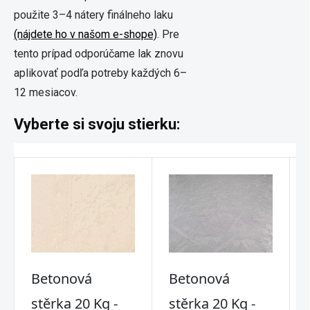
použite 3–4 nátery finálneho laku
(nájdete ho v našom e-shope)
. Pre
tento prípad odporúčame lak znovu
aplikovať podľa potreby každých 6–
12 mesiacov.
Vyberte si svoju stierku: