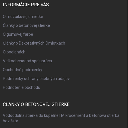
INFORMÁCIE PRE VÁS
O mozaikovej omietke
Články o betonovej stierke
O gumovej farbe
Články o Dekorativných Omietkach
O podlahách
Veľkoobchodná spolupráca
Obchodné podmienky
Podmienky ochrany osobných údajov
Hodnotenie obchodu
ČLÁNKY O BETONOVEJ STIERKE
Vodoodolná stierka do kúpeľne | Mikrocement a betónová stierka
bez škár