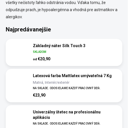
všetky nečistoty ľahko odstránia vodou. Vďaka tomu, že
odpudzuje prach, je hypoalergénna a vhodná pre astmatikov a
alergikov.
Najpredávanejšie
Základný náter Silk Touch 3
SKLADOM
€20,90
od
Latexová farba Mattlatex umývateľná 7 Kg
Matná, Interiér/exteriér
NA SKLADE. ODOSIELAME KAŽDÝ PRACOVNÝ DEŇ.
€23,90
Univerzálny štetec na profesionálnu
aplikáciu
NA SKLADE. ODOSIELAME KAŽDÝ PRACOVNÝ DEŇ.