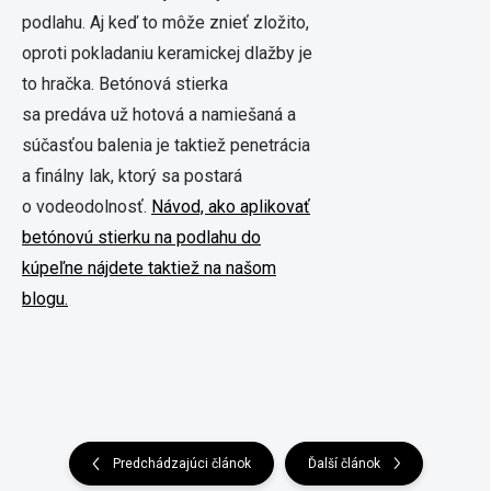
podlahu. Aj keď to môže znieť zložito,
oproti pokladaniu keramickej dlažby je
to hračka. Betónová stierka
sa predáva už hotová a namiešaná a
súčasťou balenia je taktiež penetrácia
a finálny lak, ktorý sa postará
o vodeodolnosť.
Návod, ako aplikovať
betónovú stierku na podlahu do
kúpeľne nájdete taktiež na našom
blogu.
Predchádzajúci článok
Ďalší článok