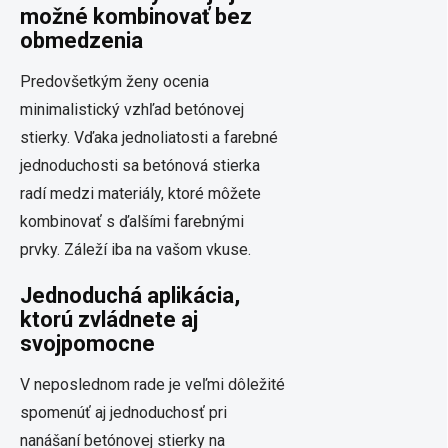
možné kombinovať bez
obmedzenia
Predovšetkým ženy ocenia
minimalistický vzhľad betónovej
stierky. Vďaka jednoliatosti a farebné
jednoduchosti sa betónová stierka
radí medzi materiály, ktoré môžete
kombinovať s ďalšími farebnými
prvky. Záleží iba na vašom vkuse.
Jednoduchá aplikácia,
ktorú zvládnete aj
svojpomocne
V neposlednom rade je veľmi dôležité
spomenúť aj jednoduchosť pri
nanášaní betónovej stierky na