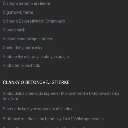
Články o betonovej stierke
O gumovej farbe
Články o Dekorativných Omietkach
O podlahách
Veľkoobchodná spolupráca
Obchodné podmienky
Podmienky ochrany osobných údajov
Hodnotenie obchodu
ČLÁNKY O BETONOVEJ STIERKE
Vodoodolná stierka do kúpeľne | Mikrocement a betónová stierka
bez škár
Stierka do kuchyne namiesto obkladov
Betónová stierka alebo benátsky štuk? Veľký sprievodca