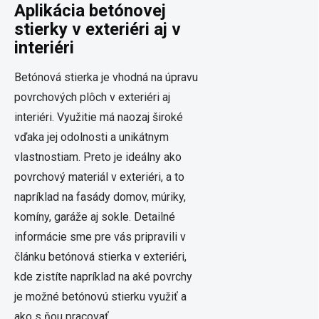
Aplikácia betónovej
stierky v exteriéri aj v
interiéri
Betónová stierka je vhodná na úpravu
povrchových plôch v exteriéri aj
interiéri. Využitie má naozaj široké
vďaka jej odolnosti a unikátnym
vlastnostiam. Preto je ideálny ako
povrchový materiál v exteriéri, a to
napríklad na fasády domov, múriky,
komíny, garáže aj sokle. Detailné
informácie sme pre vás pripravili v
článku betónová stierka v exteriéri,
kde zistíte napríklad na aké povrchy
je možné betónovú stierku využiť a
ako s ňou pracovať.