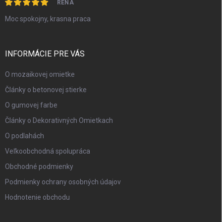
RENA
Moc spokojny, krasna praca
INFORMÁCIE PRE VÁS
O mozaikovej omietke
Články o betonovej stierke
O gumovej farbe
Články o Dekorativných Omietkach
O podlahách
Veľkoobchodná spolupráca
Obchodné podmienky
Podmienky ochrany osobných údajov
Hodnotenie obchodu