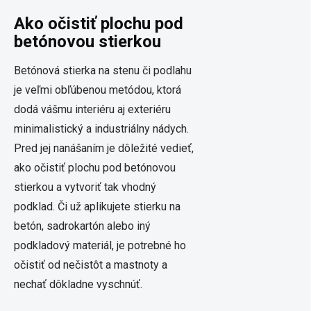
Ako očistiť plochu pod
betónovou stierkou
Betónová stierka na stenu či podlahu
je veľmi obľúbenou metódou, ktorá
dodá vášmu interiéru aj exteriéru
minimalistický a industriálny nádych.
Pred jej nanášaním je dôležité vedieť,
ako očistiť plochu pod betónovou
stierkou a vytvoriť tak vhodný
podklad. Či už aplikujete stierku na
betón, sadrokartón alebo iný
podkladový materiál, je potrebné ho
očistiť od nečistôt a mastnoty a
nechať dôkladne vyschnúť.