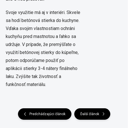
Svoje využitie má aj v interiéri. Skvele
sa hodí betónová stierka do kuchyne.
Vďaka svojim vlastnostiam ochráni
kuchyňu pred mastnotou a ľahko sa
udržuje. V prípade, že premýšľate o
využití betónovej stierky do kúpeľne,
potom odporúčame použiť po
aplikácii stierky 3-4 nátery finálneho
laku. Zvýšite tak životnosť a
funkčnosť materiálu.
Predchádzajúci článok
Ďalší článok