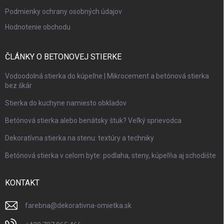
Podmienky ochrany osobných údajov
Hodnotenie obchodu
ČLÁNKY O BETONOVEJ STIERKE
Vodoodolná stierka do kúpeľne | Mikrocement a betónová stierka
bez škár
Stierka do kuchyne namiesto obkladov
Betónová stierka alebo benátsky štuk? Veľký sprievodca
Dekoratívna stierka na stenu: textúry a techniky
Betónová stierka v celom byte: podlaha, steny, kúpeľňa aj schodište
KONTAKT
farebna
@
dekorativna-omietka.sk