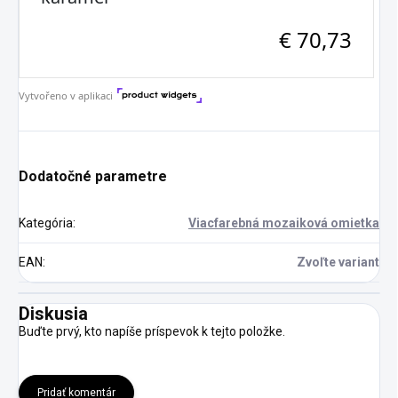
Dodatočné parametre
Kategória
:
Viacfarebná mozaiková omietka
EAN
:
Zvoľte variant
Diskusia
Buďte prvý, kto napíše príspevok k tejto položke.
Pridať komentár