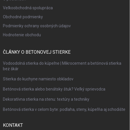
Veľkoobchodná spolupráca
Obchodné podmienky
Podmienky ochrany osobných údajov
Hodnotenie obchodu
ČLÁNKY O BETONOVEJ STIERKE
Vodoodolná stierka do kúpeľne | Mikrocement a betónová stierka
bez škár
Stierka do kuchyne namiesto obkladov
Betónová stierka alebo benátsky štuk? Veľký sprievodca
Dekoratívna stierka na stenu: textúry a techniky
Betónová stierka v celom byte: podlaha, steny, kúpeľňa aj schodište
KONTAKT