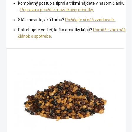
Kompletný postup s tipmi a trikmi nájdete v našom článku
-
Príprava a použitie mozaikovej omietky.
Stále neviete, akú farbu?
Požičajte si náš vzorkovník.
Potrebujete vedieť, koľko omietky kúpiť?
Pomôže vám náš
článok o spotrebe.