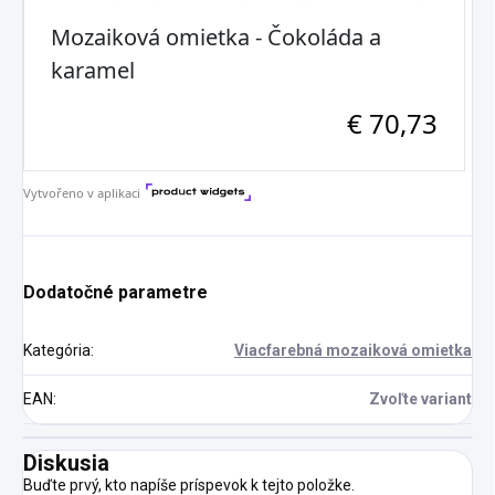
Dodatočné parametre
Kategória
:
Viacfarebná mozaiková omietka
EAN
:
Zvoľte variant
Diskusia
Buďte prvý, kto napíše príspevok k tejto položke.