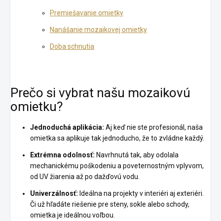
Premiešavanie omietky
Nanášanie mozaikovej omietky
Doba schnutia
Prečo si vybrat našu mozaikovú
omietku?
Jednoduchá aplikácia:
Aj keď nie ste profesionál, naša
omietka sa aplikuje tak jednoducho, že to zvládne každý.
Extrémna odolnosť:
Navrhnutá tak, aby odolala
mechanickému poškodeniu a poveternostným vplyvom,
od UV žiarenia až po dažďovú vodu.
Univerzálnosť:
Ideálna na projekty v interiéri aj exteriéri.
Či už hľadáte riešenie pre steny, sokle alebo schody,
omietka je ideálnou voľbou.