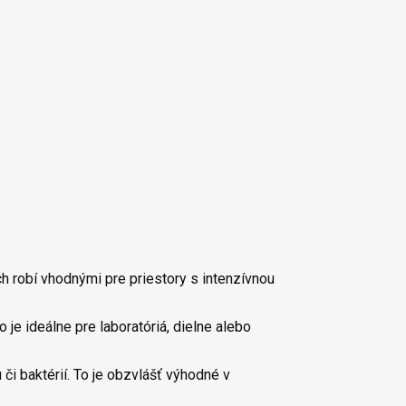
 robí vhodnými pre priestory s intenzívnou
je ideálne pre laboratóriá, dielne alebo
či baktérií. To je obzvlášť výhodné v