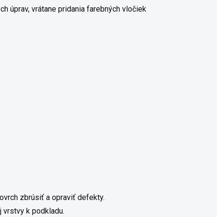
h úprav, vrátane pridania farebných vločiek
ovrch zbrúsiť a opraviť defekty.
 vrstvy k podkladu.