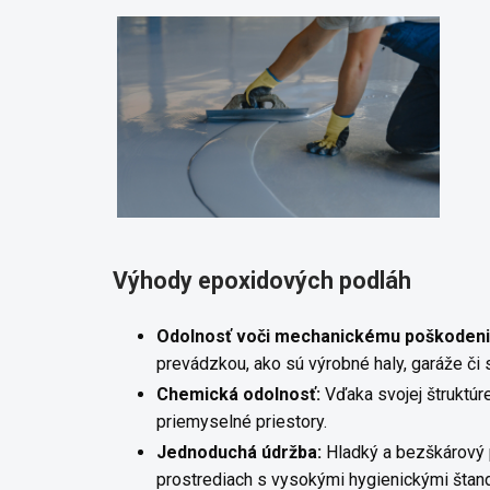
Výhody epoxidových podláh
Odolnosť voči mechanickému poškodeni
prevádzkou, ako sú výrobné haly, garáže či 
Chemická odolnosť:
Vďaka svojej štruktúr
priemyselné priestory.
Jednoduchá údržba:
Hladký a bezškárový p
prostrediach s vysokými hygienickými štand