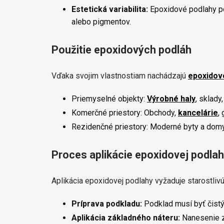
Estetická variabilita:
Epoxidové podlahy pon
alebo pigmentov.
Použitie epoxidových podláh
Vďaka svojim vlastnostiam nachádzajú
epoxidov
Priemyselné objekty:
Výrobné haly
, sklady
Komerčné priestory: Obchody,
kancelárie
,
Rezidenčné priestory: Moderné byty a domy
Proces aplikácie epoxidovej podla
Aplikácia epoxidovej podlahy vyžaduje starostlivú
Príprava podkladu:
Podklad musí byť čistý,
Aplikácia základného náteru:
Nanesenie zá