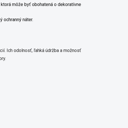
, ktorá môže byť obohatená o dekoratívne
ý ochranný náter.
ácií. Ich odolnosť, ľahká údržba a možnosť
ry.