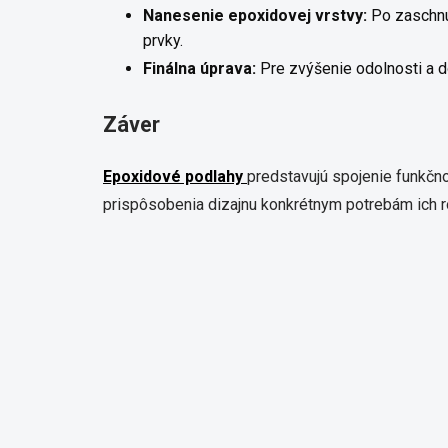
Nanesenie epoxidovej vrstvy:
Po zaschnut
prvky.
Finálna úprava:
Pre zvýšenie odolnosti a d
Záver
Epoxidové podlahy
predstavujú spojenie funkčnos
prispôsobenia dizajnu konkrétnym potrebám ich ro