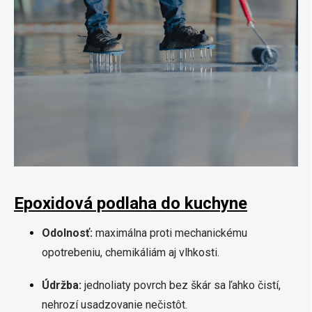
Epoxidová podlaha do kuchyne
Odolnosť:
maximálna proti mechanickému
opotrebeniu, chemikáliám aj vlhkosti.
Údržba:
jednoliaty povrch bez škár sa ľahko čistí,
nehrozí usadzovanie nečistôt.