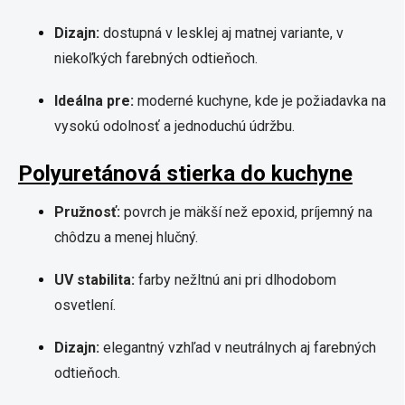
Dizajn:
dostupná v lesklej aj matnej variante, v
niekoľkých farebných odtieňoch.
Ideálna pre:
moderné kuchyne, kde je požiadavka na
vysokú odolnosť a jednoduchú údržbu.
Polyuretánová stierka do kuchyne
Pružnosť:
povrch je mäkší než epoxid, príjemný na
chôdzu a menej hlučný.
UV stabilita:
farby nežltnú ani pri dlhodobom
osvetlení.
Dizajn:
elegantný vzhľad v neutrálnych aj farebných
odtieňoch.