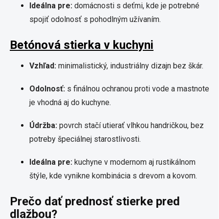
Ideálna pre:
domácnosti s deťmi, kde je potrebné
spojiť odolnosť s pohodlným užívaním.
Betónová stierka v kuchyni
Vzhľad:
minimalistický, industriálny dizajn bez škár.
Odolnosť:
s finálnou ochranou proti vode a mastnote
je vhodná aj do kuchyne.
Údržba:
povrch stačí utierať vlhkou handričkou, bez
potreby špeciálnej starostlivosti.
Ideálna pre:
kuchyne v modernom aj rustikálnom
štýle, kde vynikne kombinácia s drevom a kovom.
Prečo dať prednosť stierke pred
dlažbou?