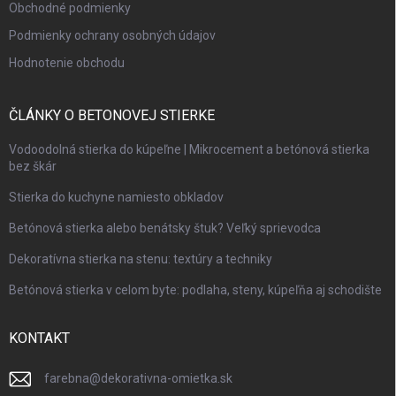
Obchodné podmienky
Podmienky ochrany osobných údajov
Hodnotenie obchodu
ČLÁNKY O BETONOVEJ STIERKE
Vodoodolná stierka do kúpeľne | Mikrocement a betónová stierka
bez škár
Stierka do kuchyne namiesto obkladov
Betónová stierka alebo benátsky štuk? Veľký sprievodca
Dekoratívna stierka na stenu: textúry a techniky
Betónová stierka v celom byte: podlaha, steny, kúpeľňa aj schodište
KONTAKT
farebna
@
dekorativna-omietka.sk