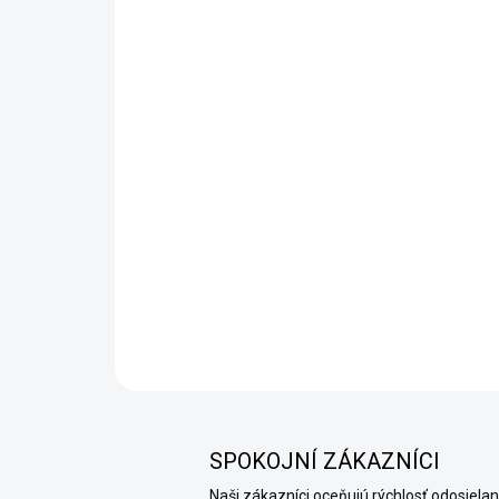
SPOKOJNÍ ZÁKAZNÍCI
Naši zákazníci oceňujú rýchlosť odosielan