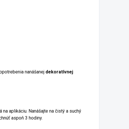
u opotrebenia nanášanej
dekoratívnej
á na aplikáciu. Nanášajte na čistý a suchý
chnúť aspoň 3 hodiny.