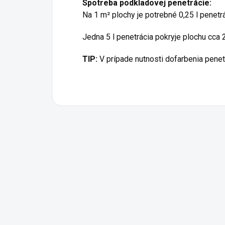
Spotreba podkladovej penetrácie:
Na 1 m² plochy je potrebné 0,25 l penetrá
Jedna 5 l penetrácia pokryje plochu cca 
TIP:
V prípade nutnosti dofarbenia pene