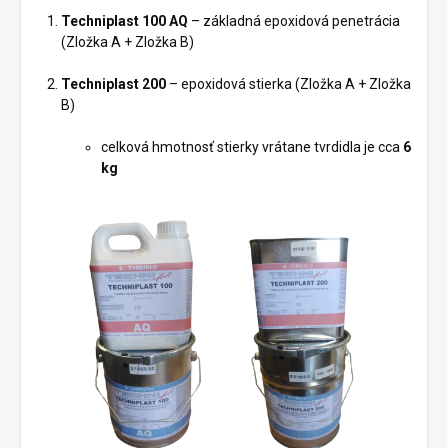
Techniplast 100 AQ
– základná epoxidová penetrácia
(Zložka A + Zložka B)
Techniplast 200
– epoxidová stierka (Zložka A + Zložka
B)
celková hmotnosť stierky vrátane tvrdidla je cca
6
kg