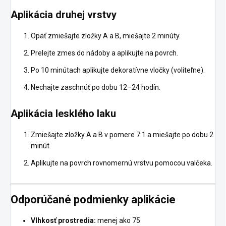
Aplikácia druhej vrstvy
Opäť zmiešajte zložky A a B, miešajte 2 minúty.
Prelejte zmes do nádoby a aplikujte na povrch.
Po 10 minútach aplikujte dekoratívne vločky (voliteľne).
Nechajte zaschnúť po dobu 12–24 hodín.
Aplikácia lesklého laku
Zmiešajte zložky A a B v pomere 7:1 a miešajte po dobu 2
minút.
Aplikujte na povrch rovnomernú vrstvu pomocou valčeka.
Odporúčané podmienky aplikácie
Vlhkosť prostredia:
menej ako 75