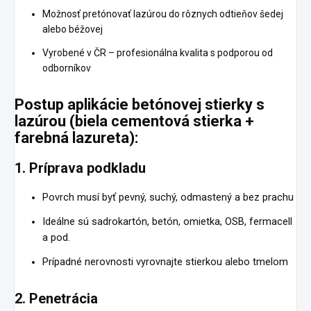
Možnosť pretónovať lazúrou do rôznych odtieňov šedej
alebo béžovej
Vyrobené v ČR – profesionálna kvalita s podporou od
odborníkov
Postup aplikácie betónovej stierky s
lazúrou (biela cementová stierka +
farebná lazureta):
1. Príprava podkladu
Povrch musí byť pevný, suchý, odmastený a bez prachu
Ideálne sú sadrokartón, betón, omietka, OSB, fermacell
a pod.
Prípadné nerovnosti vyrovnajte stierkou alebo tmelom
2. Penetrácia