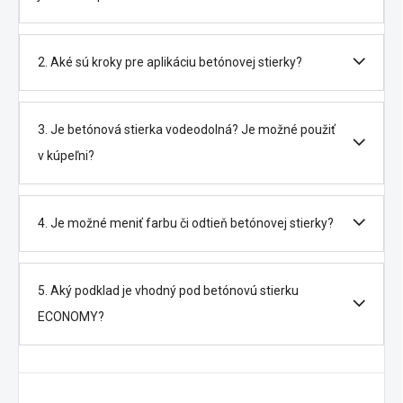
2. Aké sú kroky pre aplikáciu betónovej stierky?
3. Je betónová stierka vodeodolná? Je možné použiť
v kúpeľni?
4. Je možné meniť farbu či odtieň betónovej stierky?
5. Aký podklad je vhodný pod betónovú stierku
ECONOMY?