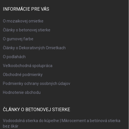
INFORMÁCIE PRE VÁS
O mozaikovej omietke
Články o betonovej stierke
O gumovej farbe
Články o Dekorativných Omietkach
O podlahách
Veľkoobchodná spolupráca
Obchodné podmienky
Podmienky ochrany osobných údajov
Hodnotenie obchodu
ČLÁNKY O BETONOVEJ STIERKE
Vodoodolná stierka do kúpeľne | Mikrocement a betónová stierka
bez škár