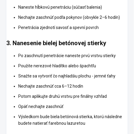
Naneste hĺbkovú penetráciu (súčasť balenia)
Nechajte zaschnúť podľa pokynov (obvykle 2–6 hodín)
Penetrácia zjednotí savosť a spevní povrch
3. Nanesenie bielej betónovej stierky
Po zaschnutí penetrácie naneste prvú vrstvu stierky
Použite nerezové hladítko alebo špachtľu
Snažte sa vytvoriť čo najhladšiu plochu - jemné ťahy
Nechajte zaschnúť cca 6–12 hodín
Potom aplikujte druhú vrstvu pre finálny vzhľad
Opäť nechajte zaschnúť
Výsledkom bude biela betónová stierka, ktorú následne
budete natierať farebnou lazuretou