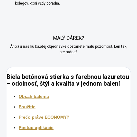
kolegov, ktorí vždy poradia.
MALÝ DÁREK?
Áno:) u nás ku každej objednávke dostanete malú pozornosť. Len tak,
pre radosť.
Biela betónová stierka s farebnou lazuretou
– odolnosť, štýl a kvalita v jednom balení
Obsah balenia
Použitie
Prečo práve ECONOMY?
Postup aplikácie