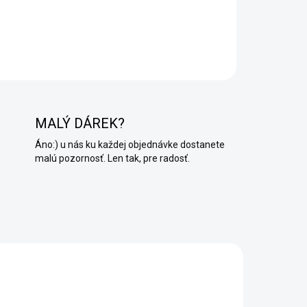
MALÝ DÁREK?
Áno:) u nás ku každej objednávke dostanete
malú pozornosť. Len tak, pre radosť.