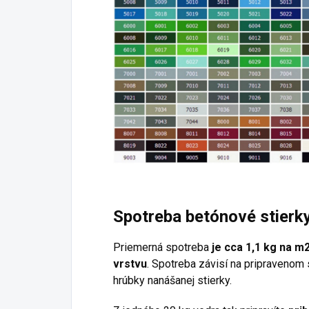
Spotreba betónové stierk
Priemerná spotreba
je cca 1,1 kg na m
vrstvu
. Spotreba závisí na pripravenom 
hrúbky nanášanej stierky.