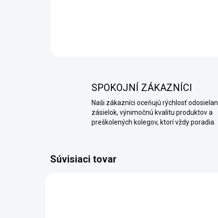
SPOKOJNÍ ZÁKAZNÍCI
Naši zákazníci oceňujú rýchlosť odosielan
zásielok, výnimočnú kvalitu produktov a
preškolených kolegov, ktorí vždy poradia.
Súvisiaci tovar