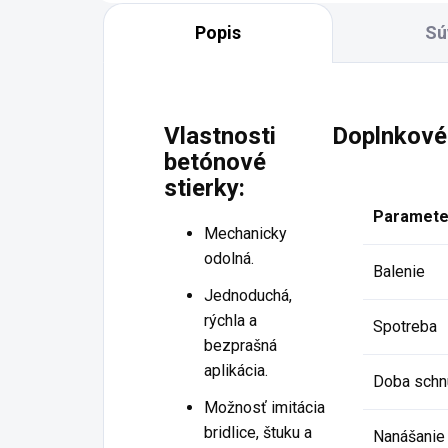
Popis
Sú
Vlastnosti
Doplnkové
betónové
stierky:
Paramete
Mechanicky
odolná.
Balenie
Jednoduchá,
rýchla a
Spotreba
bezprašná
aplikácia.
Doba schn
Možnosť imitácia
bridlice, štuku a
Nanášanie