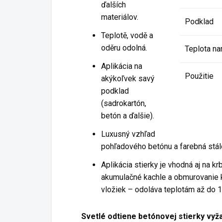
ďalších
materiálov.
Podklad
Teplotě, vodě a
oděru odolná.
Teplota na
Aplikácia na
Použitie
akýkoľvek savý
podklad
(sadrokartón,
betón a ďalšie).
Luxusný vzhľad
pohľadového betónu a farebná stál
Aplikácia stierky je vhodná aj na krb
akumulačné kachle a obmurovanie 
vložiek – odoláva teplotám až do 1
Svetlé odtiene betónovej stierky vyž