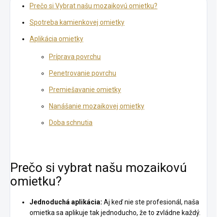
Prečo si Vybrat našu mozaikovú omietku?
Spotreba kamienkovej omietky
Aplikácia omietky
Príprava povrchu
Penetrovanie povrchu
Premiešavanie omietky
Nanášanie mozaikovej omietky
Doba schnutia
Prečo si vybrat našu mozaikovú
omietku?
Jednoduchá aplikácia:
Aj keď nie ste profesionál, naša
omietka sa aplikuje tak jednoducho, že to zvládne každý.