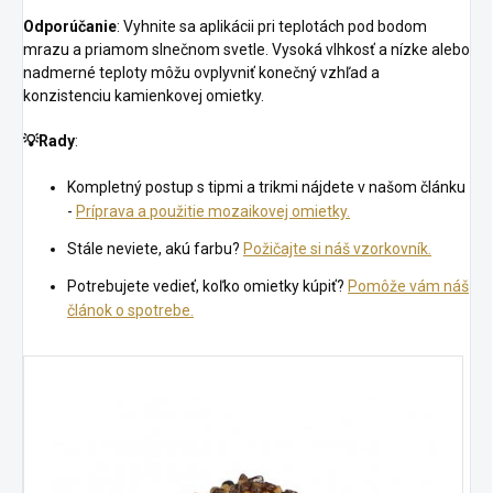
Odporúčanie
: Vyhnite sa aplikácii pri teplotách pod bodom
mrazu a priamom slnečnom svetle. Vysoká vlhkosť a nízke alebo
nadmerné teploty môžu ovplyvniť konečný vzhľad a
konzistenciu kamienkovej omietky.
💡
Rady
:
Kompletný postup s tipmi a trikmi nájdete v našom článku
-
Príprava a použitie mozaikovej omietky.
Stále neviete, akú farbu?
Požičajte si náš vzorkovník.
Potrebujete vedieť, koľko omietky kúpiť?
Pomôže vám náš
článok o spotrebe.