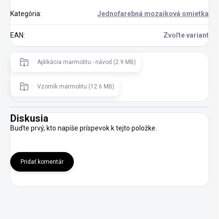
Kategória
:
Jednofarebná mozaiková omietka
EAN
:
Zvoľte variant
Aplikácia marmolitu - návod (2.9 MB)
Vzorník marmolitu (12.6 MB)
Diskusia
Buďte prvý, kto napíše príspevok k tejto položke.
Pridať komentár