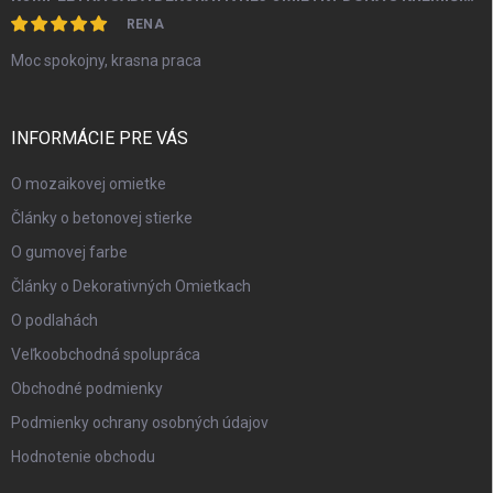
RENA
Moc spokojny, krasna praca
INFORMÁCIE PRE VÁS
O mozaikovej omietke
Články o betonovej stierke
O gumovej farbe
Články o Dekorativných Omietkach
O podlahách
Veľkoobchodná spolupráca
Obchodné podmienky
Podmienky ochrany osobných údajov
Hodnotenie obchodu