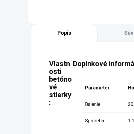
Popis
Súv
Vlastn
Doplnkové informá
osti
betóno
vé
Parameter
Ho
stierky
:
Balenie
20 
Spotreba
1,