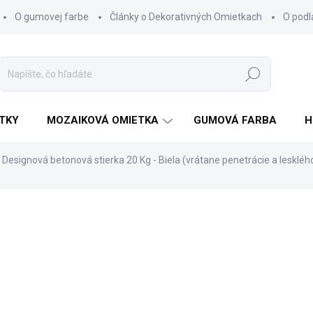
O gumovej farbe
Články o Dekorativných Omietkach
O pod
Hľadať
TKY
MOZAIKOVÁ OMIETKA
GUMOVÁ FARBA
H
Designová betonová stierka 20 Kg - Biela (vrátane penetrácie a leskléh
a
€211,90
€172,28 bez DPH
Jednotková
SKLADOM
cena: