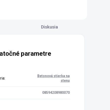
Diskusia
atočné parametre
Betonová stierka na
ria
:
stenu
08594208980070