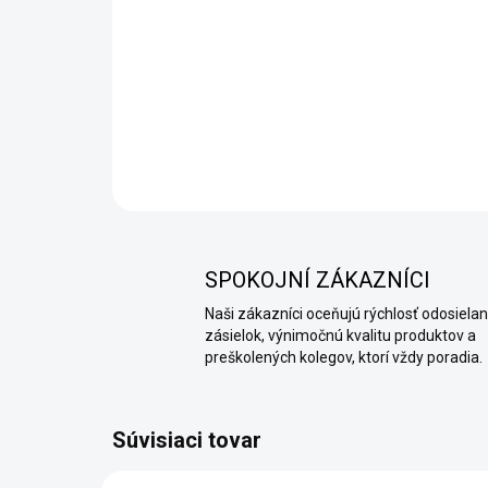
SPOKOJNÍ ZÁKAZNÍCI
Naši zákazníci oceňujú rýchlosť odosielan
zásielok, výnimočnú kvalitu produktov a
preškolených kolegov, ktorí vždy poradia.
Súvisiaci tovar