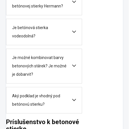
betónovej stierky Hermann?
Je betónová stierka
vodeodolná?
Je možné kombinovat barvy
betonových stěrek? Je možné
je dobarvit?
Aký podklad je vhodný pod
betónovú stierku?
Príslušenstvo k betonové
stierke