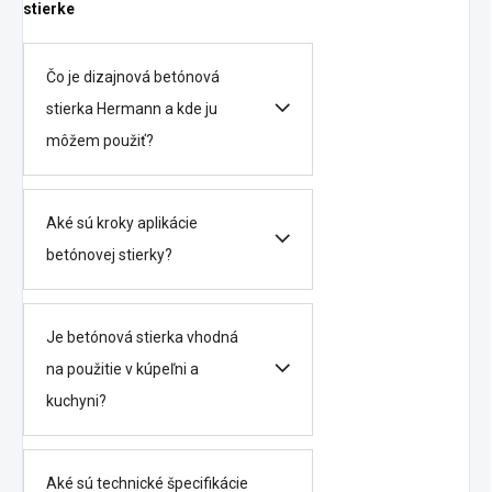
stierke
Čo je dizajnová betónová
stierka Hermann a kde ju
môžem použiť?
Aké sú kroky aplikácie
betónovej stierky?
Je betónová stierka vhodná
na použitie v kúpeľni a
kuchyni?
Aké sú technické špecifikácie