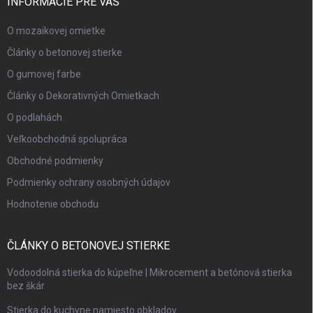
INFORMÁCIE PRE VÁS
O mozaikovej omietke
Články o betonovej stierke
O gumovej farbe
Články o Dekorativných Omietkach
O podlahách
Veľkoobchodná spolupráca
Obchodné podmienky
Podmienky ochrany osobných údajov
Hodnotenie obchodu
ČLÁNKY O BETONOVEJ STIERKE
Vodoodolná stierka do kúpeľne | Mikrocement a betónová stierka
bez škár
Stierka do kuchyne namiesto obkladov