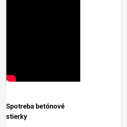
Spotreba betónové
stierky