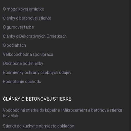
O mozaikovej omietke
Články o betonovej stierke
O gumovej farbe
Články o Dekorativných Omietkach
O podlahách
Veľkoobchodná spolupráca
Obchodné podmienky
Podmienky ochrany osobných údajov
Hodnotenie obchodu
ČLÁNKY O BETONOVEJ STIERKE
Vodoodolná stierka do kúpeľne | Mikrocement a betónová stierka
bez škár
Stierka do kuchyne namiesto obkladov