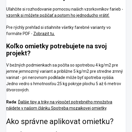
Uľahčite si rozhodovanie pomocou našich vzorkovníkov farieb -
vzorník si môžete požičať a potom ho jednoducho vrátiť.
Pre rýchly prehľad si stiahnite všetky farebné varianty vo
formáte PDF -
Zobrazit tu.
Koľko omietky potrebujete na svoj
projekt?
V bežných podmienkach sa počíta so spotrebou 4 kg/m2 pre
jemne jemnozrný variant a približne 5 kg/m2 pre stredne zrnný
varinat - pri nerovnom podklade môže byť spotreba vyššia.
Jedno vedro s hmotnosťou 25 kg pokryje plochu 5 až 6 metrov
štvorcových.
Rada
:
Ďalšie tipy a triky na výpočet potrebného množstva
nájdete v našom článku Spotreba mozaikovej omietky
.
Ako správne aplikovat omietku?