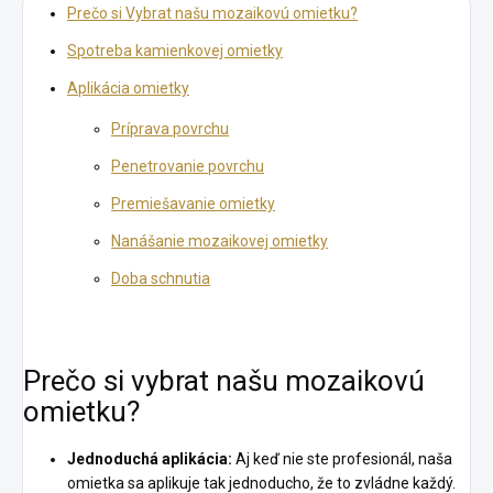
Prečo si Vybrat našu mozaikovú omietku?
Spotreba kamienkovej omietky
Aplikácia omietky
Príprava povrchu
Penetrovanie povrchu
Premiešavanie omietky
Nanášanie mozaikovej omietky
Doba schnutia
Prečo si vybrat našu mozaikovú
omietku?
Jednoduchá aplikácia:
Aj keď nie ste profesionál, naša
omietka sa aplikuje tak jednoducho, že to zvládne každý.