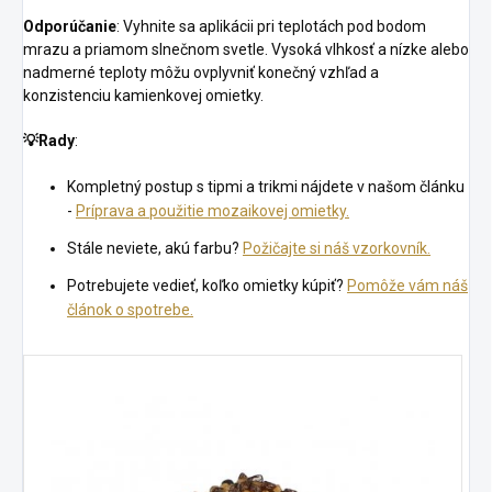
Odporúčanie
: Vyhnite sa aplikácii pri teplotách pod bodom
mrazu a priamom slnečnom svetle. Vysoká vlhkosť a nízke alebo
nadmerné teploty môžu ovplyvniť konečný vzhľad a
konzistenciu kamienkovej omietky.
💡
Rady
:
Kompletný postup s tipmi a trikmi nájdete v našom článku
-
Príprava a použitie mozaikovej omietky.
Stále neviete, akú farbu?
Požičajte si náš vzorkovník.
Potrebujete vedieť, koľko omietky kúpiť?
Pomôže vám náš
článok o spotrebe.